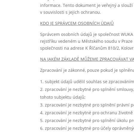
informace. Tento dokument je veřejný a slouž
v souvislosti s jejich ochranou.
KDO JE SPRÁVCEM OSOBNÍCH ÚDAJŮ
Správcem osobních údajů je společnost WUKA –
rejstříku vedeném u Městského soudu v Praze 
společnosti na adrese K Říčanům 810/2, Kolovra
NA JAKÉM ZÁKLADĚ MŮŽEME ZPRACOVÁVAT VA
Zpracování je zákonné, pouze pokud je splněn
subjekt údajů udělil souhlas se zpracováním
zpracování je nezbytné pro splnění smlouvy,
tohoto subjektu údajů;
zpracování je nezbytné pro splnění právní po
zpracování je nezbytné pro ochranu životně 
zpracování je nezbytné pro splnění úkolu p
zpracování je nezbytné pro účely oprávněný