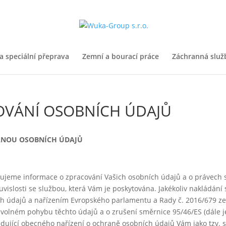
a speciální přeprava
Zemní a bourací práce
Záchranná služ
OVÁNÍ OSOBNÍCH ÚDAJŮ
RANOU OSOBNÍCH ÚDAJŮ
jeme informace o zpracování Vašich osobních údajů a o právech s
uvislosti se službou, která Vám je poskytována. Jakékoliv nakládání
 údajů a nařízením Evropského parlamentu a Rady č. 2016/679 ze d
 volném pohybu těchto údajů a o zrušení směrnice 95/46/ES (dále 
ledující obecného nařízení o ochraně osobních údajů Vám jako tzv.