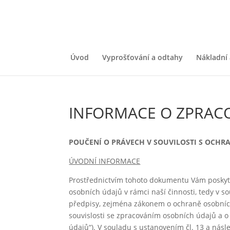
Úvod
Vyprošťování a odtahy
Nákladní 
INFORMACE O ZPRAC
POUČENÍ O PRÁVECH V SOUVILOSTI S OCH
ÚVODNÍ INFORMACE
Prostřednictvím tohoto dokumentu Vám poskytu
osobních údajů v rámci naší činnosti, tedy v so
předpisy, zejména zákonem o ochraně osobních
souvislosti se zpracováním osobních údajů a o
údajů“). V souladu s ustanovením čl. 13 a nás