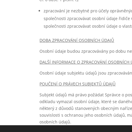
zpracování je nezbytné pro účely oprávněnýc
společnosti zpracovávat osobní údaje řidiče
společnosti zpracovávat osobní údaje o vlast
DOBA ZPRACOVÁNÍ OSOBNÍCH ÚDAJŮ
Osobní údaje budou zpracovávány po dobu nezb
DALŠÍ INFORMACE O ZPRACOVÁNÍ OSOBNÍCH 
Osobní údaje subjektu údajů jsou zpracovávány
POUČENÍ O PRÁVECH SUBJEKTŮ ÚDAJŮ
Subjekt údajů má právo požádat Správce o pos
odkladu vymazal osobní údaje, které se danéh
některý z důvodů stanovených obecným nařízen
souvislosti s ochranou jeho osobních údajů, 
osobních údajů.